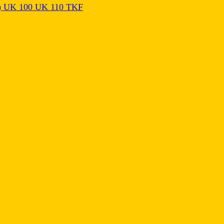
)
UK 100
UK 110
TKF