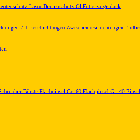
eutenschutz-Lasur
Beutenschutz-Öl
Futterzargenlack
chtungen
2:1 Beschichtungen
Zwischenbeschichtungen
Endbe
ten
Schrubber
Bürste
Flachpinsel Gr. 60
Flachpinsel Gr. 40
Einsch