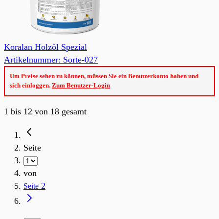
Koralan Holzöl Spezial
Artikelnummer: Sorte-027
Um Preise sehen zu können, müssen Sie ein Benutzerkonto haben und
sich einloggen.
Zum Benutzer-Login
1
bis
12
von
18
gesamt
Seite
von
2
Seite