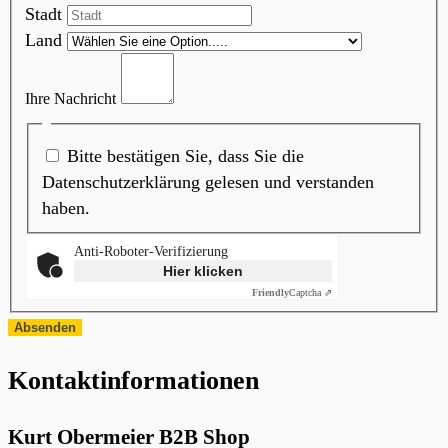
Stadt
Land
Ihre Nachricht
Bitte bestätigen Sie, dass Sie die
Datenschutzerklärung gelesen und verstanden
haben.
Anti-Roboter-Verifizierung
Hier klicken
Friendly
Captcha ⇗
Absenden
Kontaktinformationen
Kurt Obermeier B2B Shop